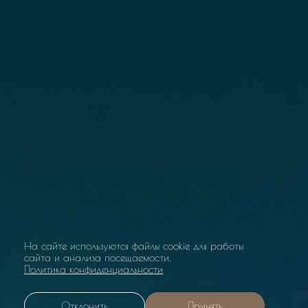
На сайте используются файлы cookie для работы
сайта и анализа посещаемости.
Политика конфиденциальности
Отклонить
Принять