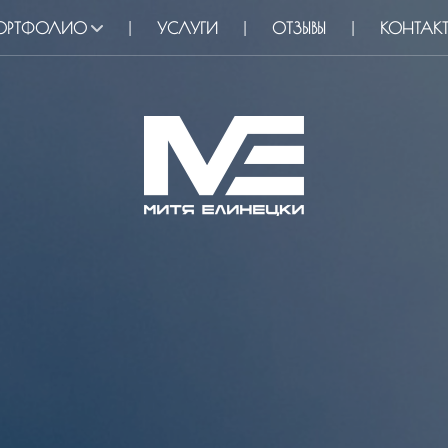
ОРТФОЛИО
УСЛУГИ
ОТЗЫВЫ
КОНТАК