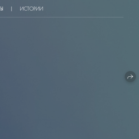
ТЫ
ИСТОРИИ