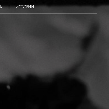
ТЫ
ИСТОРИИ