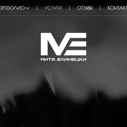
ОРТФОЛИО
УСЛУГИ
ОТЗЫВЫ
КОНТАК