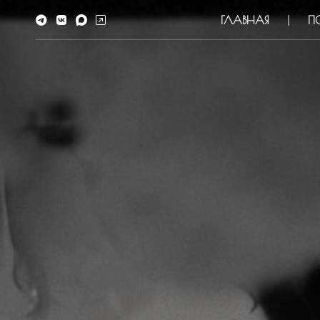
ГЛАВНАЯ
П