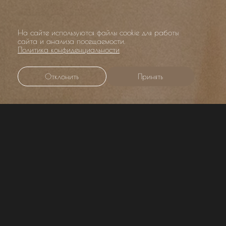
На сайте используются файлы cookie для работы
сайта и анализа посещаемости.
Политика конфиденциальности
Отклонить
Принять