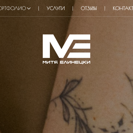
ОРТФОЛИО
УСЛУГИ
ОТЗЫВЫ
КОНТАК