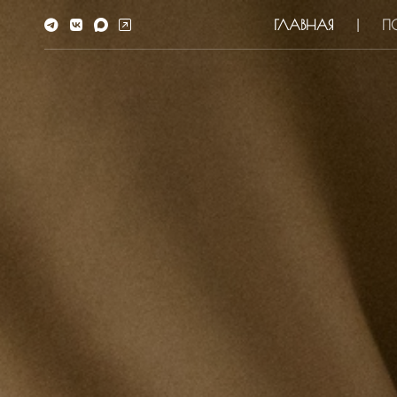
ГЛАВНАЯ
П