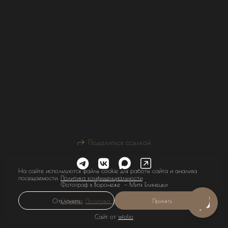
Поделиться ссылкой
На сайте используются файлы cookie для работы сайта и анализа
посещаемости.
Политика конфиденциальности
Фотограф в Воронеже — Митя Елинецки
Отклонить
Оферта
,
Политика конфиденциальности
Принять
Сайт от
wfolio