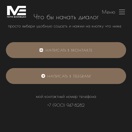
Меню
Что бы начать диалог
просто выбери удобную соцсеть и нажми на кнопку что ниже
НАПИСАТЬ В ВКОНТАКТЕ
НАПИСАТЬ В TELEGRAM
мой контактный номер телефона
+7 (900) 947-8282