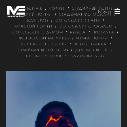
ВСЕ
РЕПОРТАЖ
ПОРТРЕТ
СТУДИЙНЫЙ ПОРТРЕТ
Меню
ЖЕНСКИЙ ПОРТРЕТ
СВАДЕБНАЯ ФОТОСЕССИЯ
LOVE STORY
ФОТОСЕССИЯ В ПАРКЕ
МУЖСКОЙ ПОРТРЕТ
ФОТОСЕССИЯ С ЛАЗЕРОМ
ФОТОСЕССИЯ С ДЫМОМ
НЕВЕСТА
ПРОГУЛКА
ФОТОСЕССИЯ НА УЛИЦЕ
БИЗНЕС ПОРТРЕТ
ДЕТСКАЯ ФОТОСЕССИЯ
ПОРТРЕТ РЕБЕНКА
СЕМЕЙНАЯ ФОТОСЕССИЯ
ДЕЛОВОЕ ФОТО
BUSSINES PORTRAIT
СВАДЕБНЫЙ ДЕНЬ