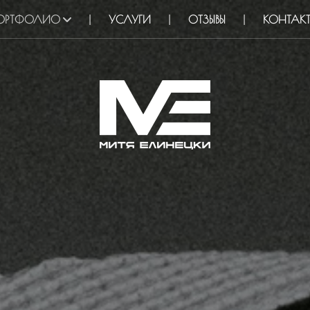
ОРТФОЛИО
УСЛУГИ
ОТЗЫВЫ
КОНТАК